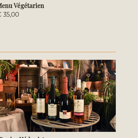
enu Végétarien
€ 35,00