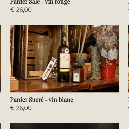
Panier Salé - vin rouge
€ 26,00
Panier Sucré - vin blanc
€ 26,00