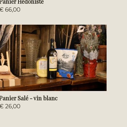
Panier Hédoniste
€ 66,00
Panier Salé - vin blanc
€ 26,00