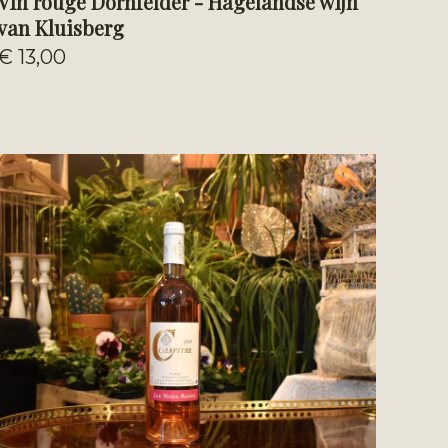
Vin rouge Dornfelder - Hagelandse wijn
van Kluisberg
€ 13,00