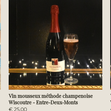
Vin mousseux méthode champenoise
Wiscoutre - Entre-Deux-Monts
€ 25,00