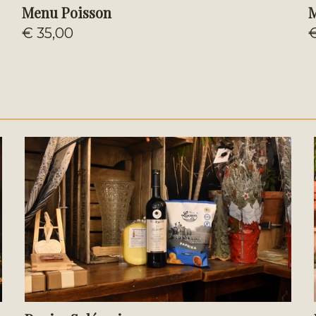
Menu Poisson
M
€ 35,00