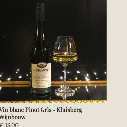
Vin blanc Pinot Gris - Kluisberg
Wijnbouw
€ 13,00