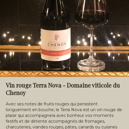
Vin rouge Terra Nova - Domaine viticole du
Chenoy
Avec ses notes de fruits rouges qui persistent
longuement en bouche, le Terra Nova est un vin rouge de
plaisir qui accompagnera avec bonheur vos moments
festifs et de détente accompagnés de fromages,
charcuteries, viandes rouges, pâtes, canards ou cuisines