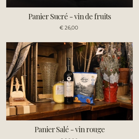
Panier Sucré - vin de fruits
€ 26,00
Panier Salé - vin rouge