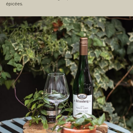
épicées.