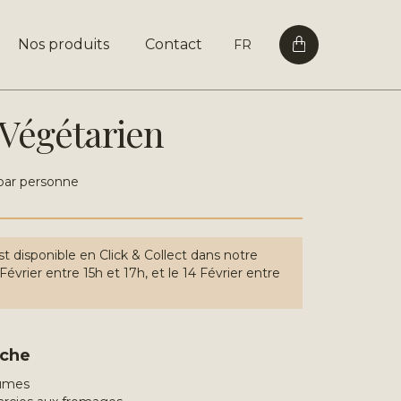
Nos produits
Contact
FR
Végétarien
 par personne
 disponible en Click & Collect dans notre
Février entre 15h et 17h, et le 14 Février entre
che
gumes