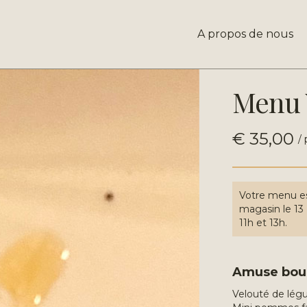
A propos de nous
Menu 
€ 35,00
/
Votre menu est
magasin le 13 
11h et 13h.
Amuse bou
Velouté de lé