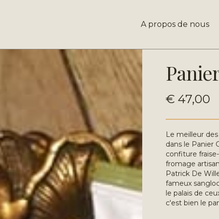
A propos de nous
Panie
€ 47,00
Le meilleur des
dans le Panier
confiture frais
fromage artisan
Patrick De Will
fameux sangloc
le palais de ceu
c'est bien le p