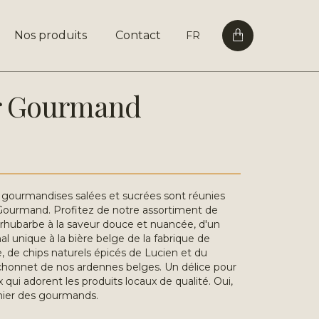
Nos produits
Contact
FR
r Gourmand
 gourmandises salées et sucrées sont réunies
 Gourmand. Profitez de notre assortiment de
e-rhubarbe à la saveur douce et nuancée, d'un
al unique à la bière belge de la fabrique de
e, de chips naturels épicés de Lucien et du
honnet de nos ardennes belges. Un délice pour
x qui adorent les produits locaux de qualité. Oui,
anier des gourmands.