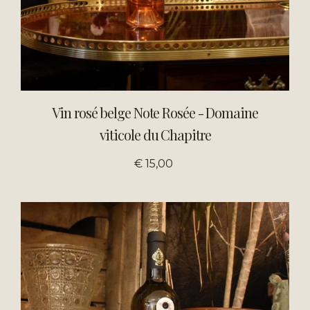
Vin rosé belge Note Rosée - Domaine
viticole du Chapitre
€ 15,00