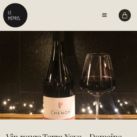
Vin rouge Terra Nova - Domaine